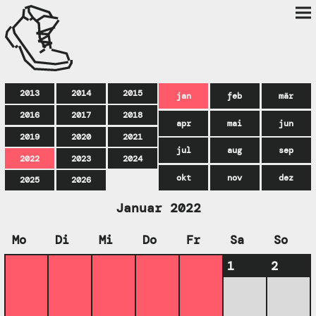
2013
2014
2015
jan
feb
mär
2016
2017
2018
apr
mai
jun
2019
2020
2021
jul
aug
sep
2022
2023
2024
okt
nov
dez
2025
2026
Januar 2022
Mo
Di
Mi
Do
Fr
Sa
So
1
2