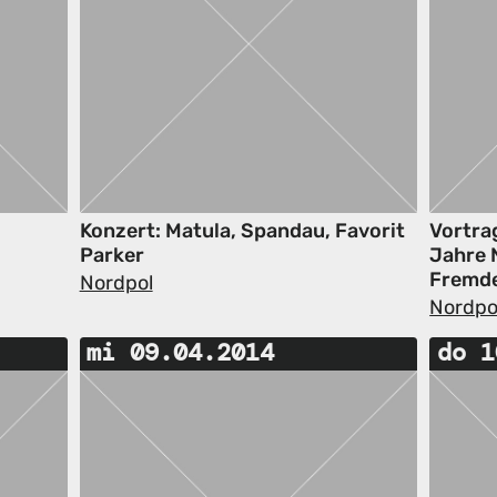
Konzert: Matula, Spandau, Favorit
Vortra
Parker
Jahre 
Fremde
Nordpol
Nordpo
mi 09.04.2014
do 1