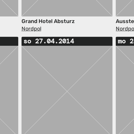
Grand Hotel Absturz
Ausste
Nordpol
Nordpo
so 27.04.2014
mo 2