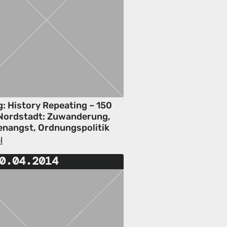
g: History Repeating – 150
Nordstadt: Zuwanderung,
nangst, Ordnungspolitik
l
0.04.2014