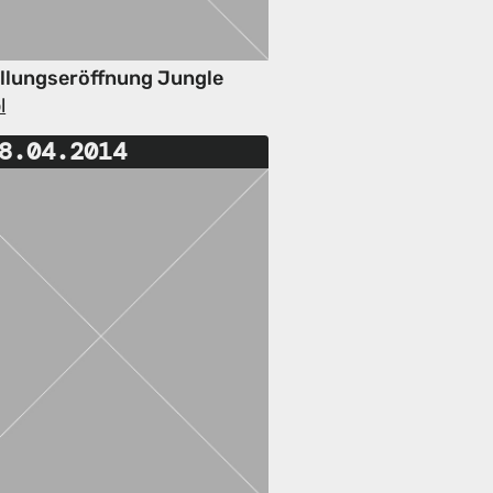
llungseröffnung Jungle
l
8.04.2014