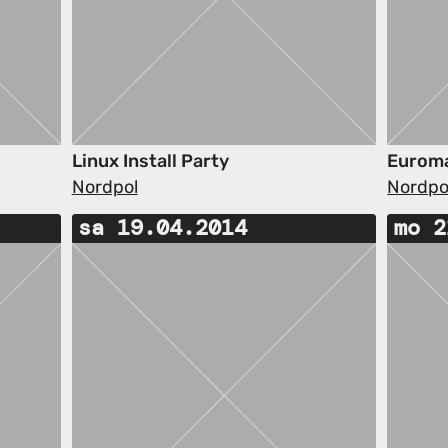
Linux Install Party
Euroma
Nordpol
Nordpo
sa 19.04.2014
mo 2