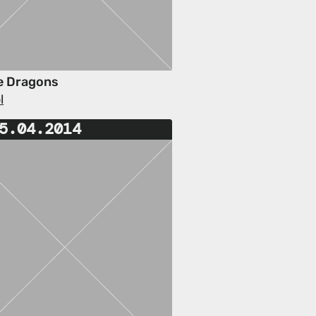
e Dragons
l
5.04.2014