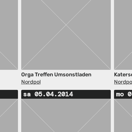
Orga Treffen Umsonstladen
Katers
Nordpol
Nordpo
sa 05.04.2014
mo 0