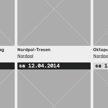
ag
Nordpol-Tresen
Oktop
Nordpol
Nordpo
sa 12.04.2014
sa 1