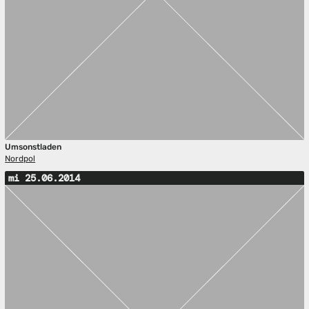
Umsonstladen
Nordpol
mi 25.06.2014