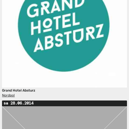
Grand Hotel Absturz
Nordpol
sa 28.06.2014