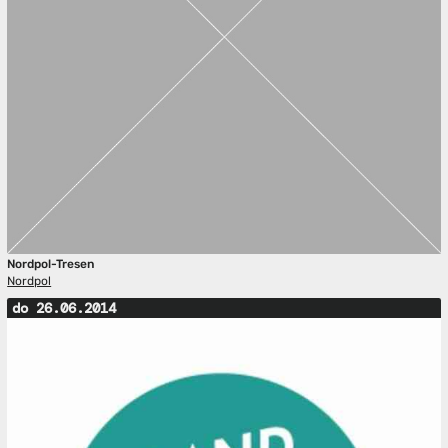
Nordpol-Tresen
Nordpol
do 26.06.2014