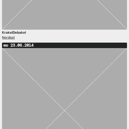
KrakelDebakel
Nordpol
mo 23.06.2014