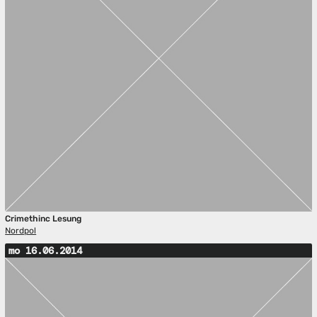
Crimethinc Lesung
Nordpol
mo 16.06.2014