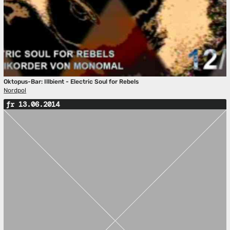
Oktopus-Bar: Illbient - Electric Soul for Rebels
Nordpol
fr 13.06.2014