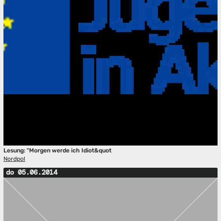
Lesung: "Morgen werde ich Idiot&quot
Nordpol
do 05.06.2014