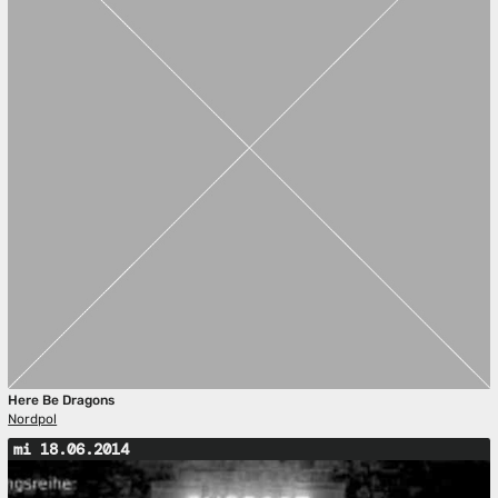
Here Be Dragons
Nordpol
mi 18.06.2014