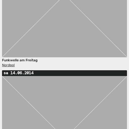
Funkwelle am Freitag
Nordpol
sa 14.06.2014