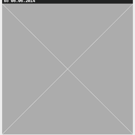
so 08.06.2014