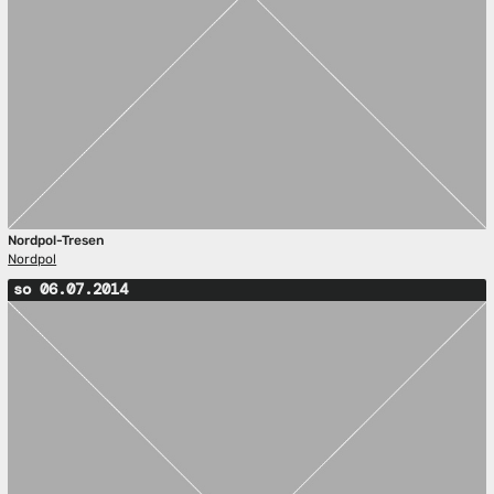
Nordpol-Tresen
Nordpol
so 06.07.2014