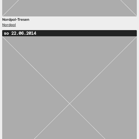
Nordpol-Tresen
Nordpol
so 22.06.2014