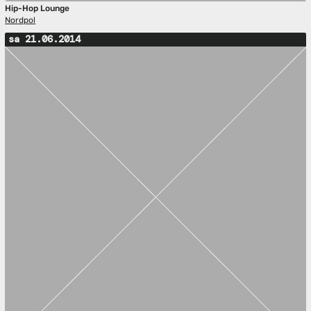
Hip-Hop Lounge
Nordpol
sa 21.06.2014