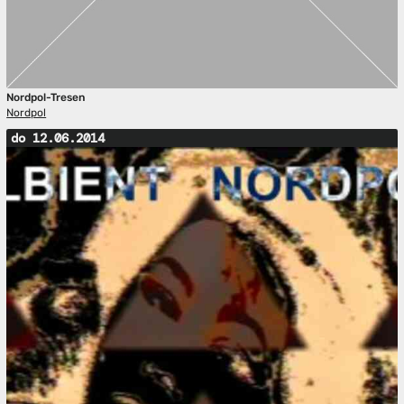
Nordpol-Tresen
Nordpol
do 12.06.2014