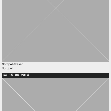
Nordpol-Tresen
Nordpol
so 15.06.2014