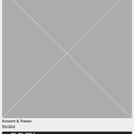
Konzert & Tresen
Nordpol