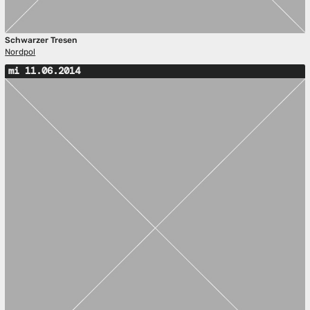
Schwarzer Tresen
Nordpol
mi 11.06.2014