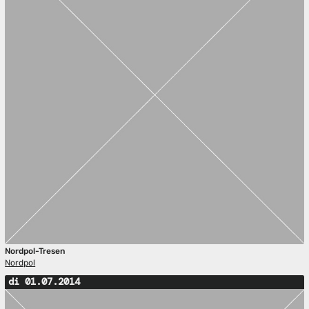
Nordpol-Tresen
Nordpol
di 01.07.2014