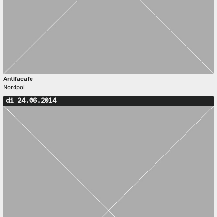
Antifacafe
Nordpol
di 24.06.2014