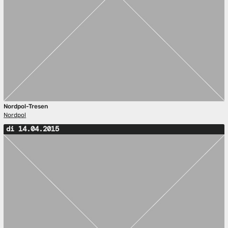
Nordpol-Tresen
Nordpol
di 14.04.2015