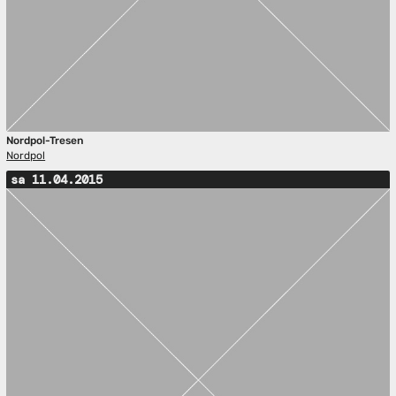
Nordpol-Tresen
Nordpol
sa 11.04.2015