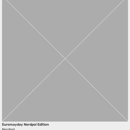
Euromayday Nordpol Edition
Nordpol