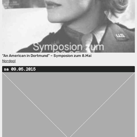
“An American in Dortmund” – Symposion zum 8.Mai
Nordpol
sa 09.05.2015