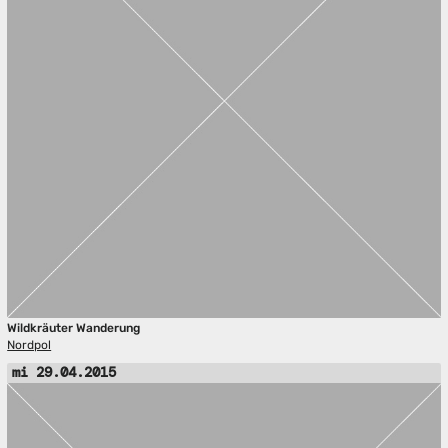
Wildkräuter Wanderung
Nordpol
mi 29.04.2015