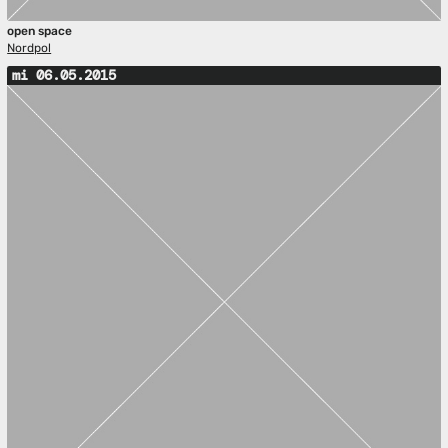
open space
Nordpol
mi 06.05.2015