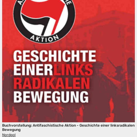
Buchvorstellung: Antifaschistische Aktion - Geschichte einer linksradikalen
Bewegung
Nordpol