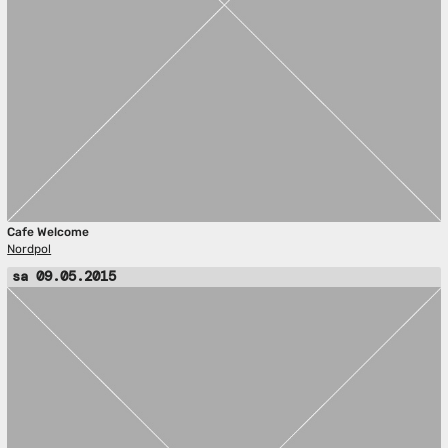
Cafe Welcome
Nordpol
sa 09.05.2015