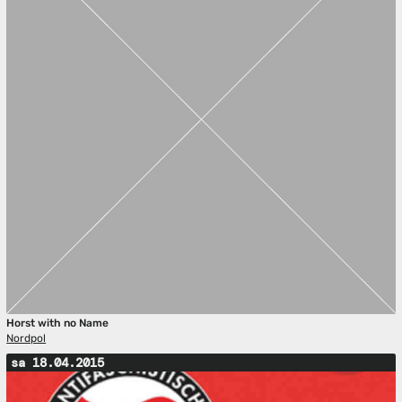
Horst with no Name
Nordpol
sa 18.04.2015