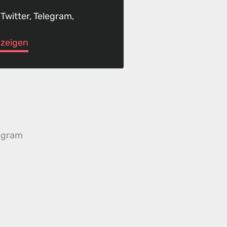
 Twitter, Telegram,
anzeigen
egram