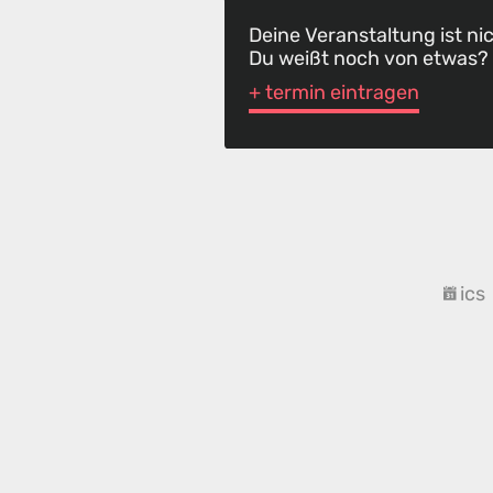
Deine Veranstaltung ist ni
Du weißt noch von etwas?
+ termin eintragen
ics