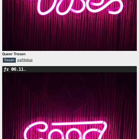
Queer Tresen
caféplus
Tresen
fr 06.11.