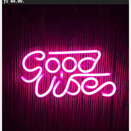
fr 04.09.