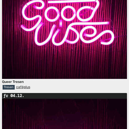
Queer Tresen
caféplus
Tresen
fr 04.12.