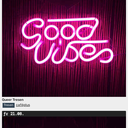
Queer Tresen
caféplus
Tresen
fr 21.08.