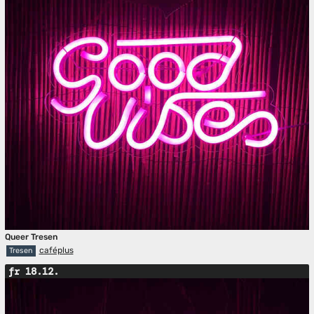
Queer Tresen
caféplus
Tresen
fr 18.12.