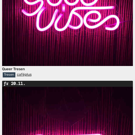
Queer Tresen
caféplus
Tresen
fr 20.11.