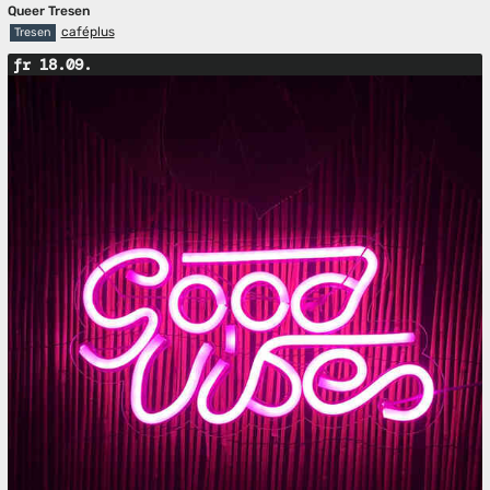
Queer Tresen
caféplus
Tresen
fr 18.09.