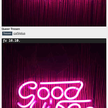
Queer Tresen
caféplus
Tresen
fr 16.10.