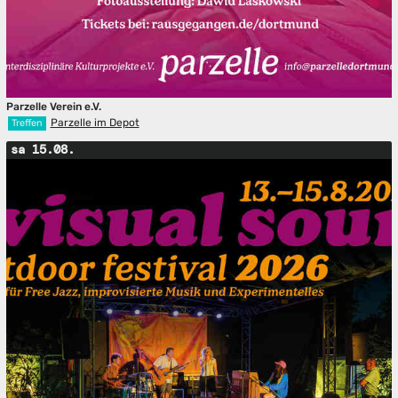
Parzelle Verein e.V.
Parzelle im Depot
Treffen
sa 15.08.