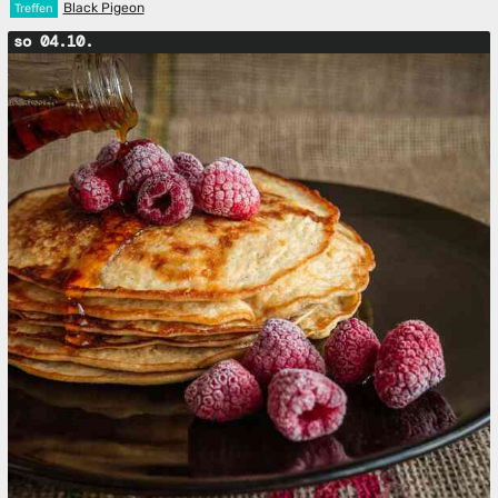
Black Pigeon
Treffen
so 04.10.