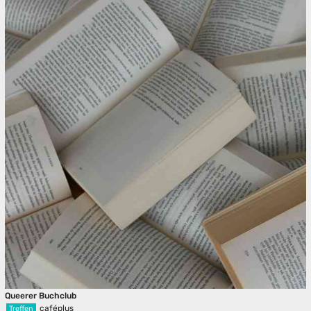
Queerer Buchclub
caféplus
Treffen