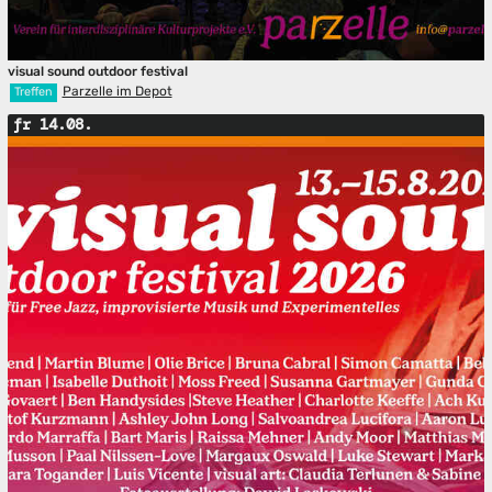
visual sound outdoor festival
Parzelle im Depot
Treffen
fr 14.08.