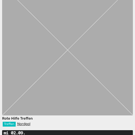
Rote Hilfe Treffen
Nordpol
Treffen
mi 02.09.