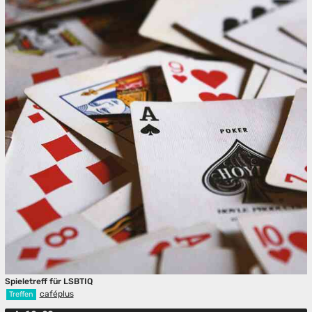
Spieletreff für LSBTIQ
caféplus
Treffen