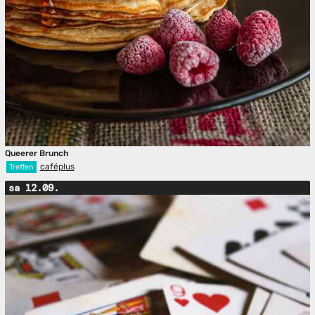
Queerer Brunch
caféplus
Treffen
sa 12.09.