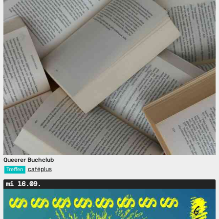
Queerer Buchclub
caféplus
Treffen
mi 16.09.