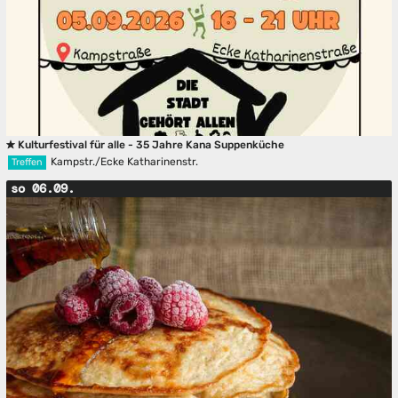
Kulturfestival für alle - 35 Jahre Kana Suppenküche
Kampstr./Ecke Katharinenstr.
Treffen
so 06.09.