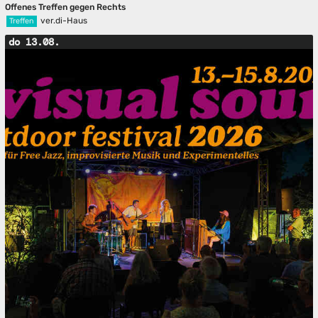
Offenes Treffen gegen Rechts
ver.di-Haus
Treffen
do 13.08.