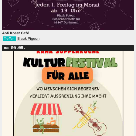
Anti Knast Café
Black Pigeon
Treffen
sa 05.09.