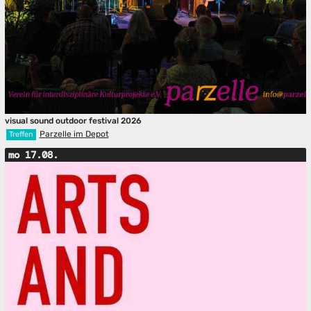
visual sound outdoor festival 2026
Parzelle im Depot
Treffen
mo 17.08.