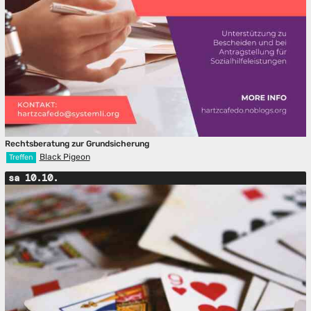
Rechtsberatung zur Grundsicherung
Black Pigeon
Treffen
sa 10.10.