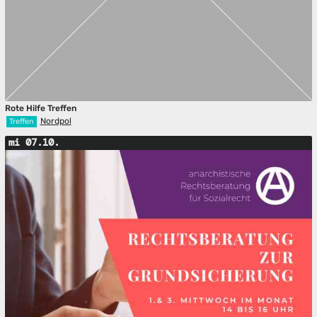
Rote Hilfe Treffen
Nordpol
Treffen
mi 07.10.