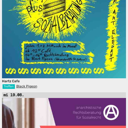
Hartz Cafe
Black Pigeon
Treffen
mi 19.08.