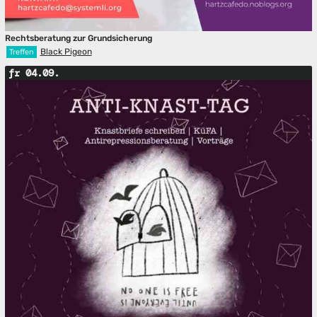
Rechtsberatung zur Grundsicherung
Black Pigeon
Treffen
fr 04.09.