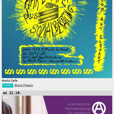
Hartz Cafe
Black Pigeon
Treffen
mi 21.10.