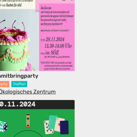
mitbringparty
arty
Treffen
-Ökologisches Zentrum
0.11.2024