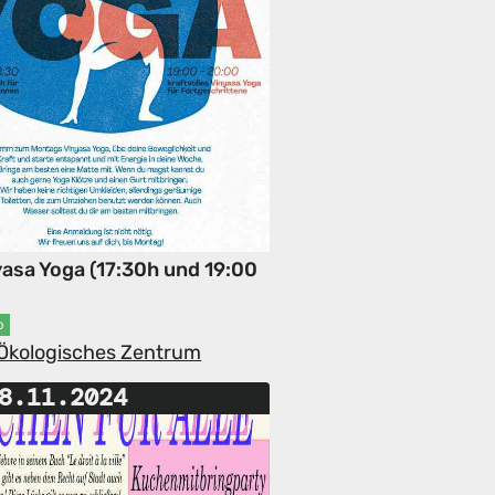
yasa Yoga (17:30h und 19:00
p
-Ökologisches Zentrum
8.11.2024