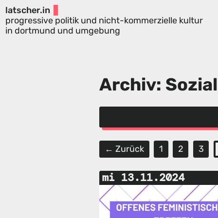
latscher.in
progressive politik und nicht-kommerzielle kultur
in dortmund und umgebung
Archiv: Sozi
← Zurück
1
2
3
mi 13.11.2024