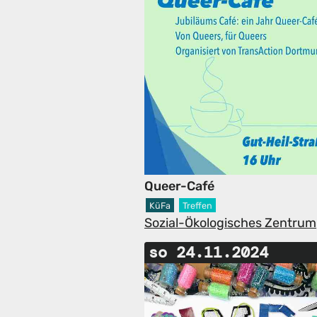
Queer-Café
KüFa
Treffen
Sozial-Ökologisches Zentrum
so 24.11.2024