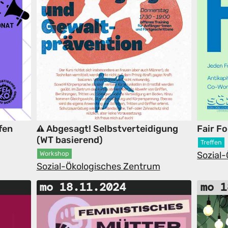
fen
Abgesagt! Selbstverteidigung
Fair F
(WT basierend)
Treffen
Sozial
Workshop
Sozial-Ökologisches Zentrum
mo 18.11.2024
mo 1