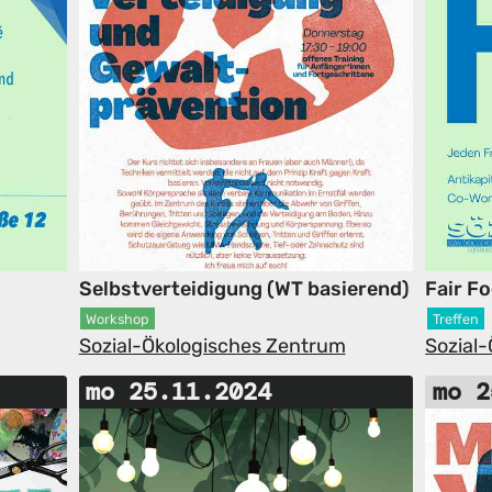
Selbstverteidigung (WT basierend)
Fair F
Workshop
Treffen
Sozial-Ökologisches Zentrum
Sozial
mo 25.11.2024
mo 2