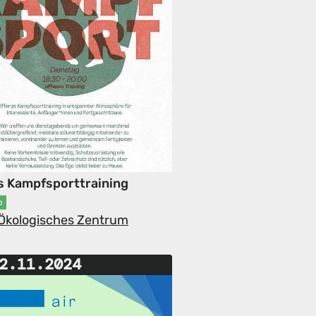
s Kampfsporttraining
p
-Ökologisches Zentrum
2.11.2024