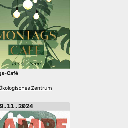
gs-Café
-Ökologisches Zentrum
9.11.2024