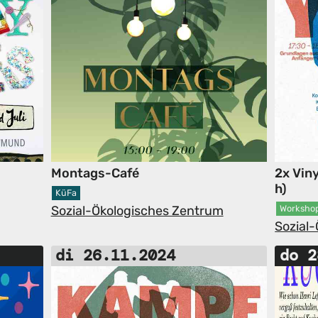
Montags-Café
2x Vin
h)
KüFa
Sozial-Ökologisches Zentrum
Worksho
Sozial
di 26.11.2024
do 2