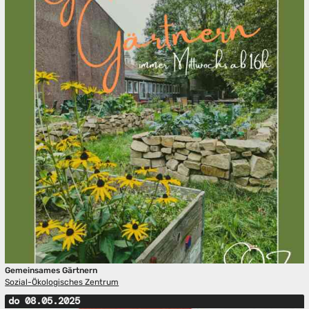
Gemeinsames Gärtnern
Sozial-Ökologisches Zentrum
do 08.05.2025