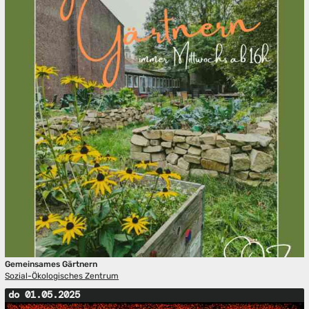
Gemeinsames Gärtnern
Sozial-Ökologisches Zentrum
do 01.05.2025