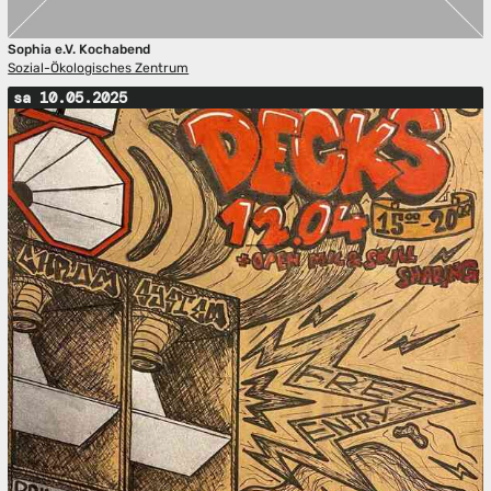
Sophia e.V. Kochabend
Sozial-Ökologisches Zentrum
sa 10.05.2025