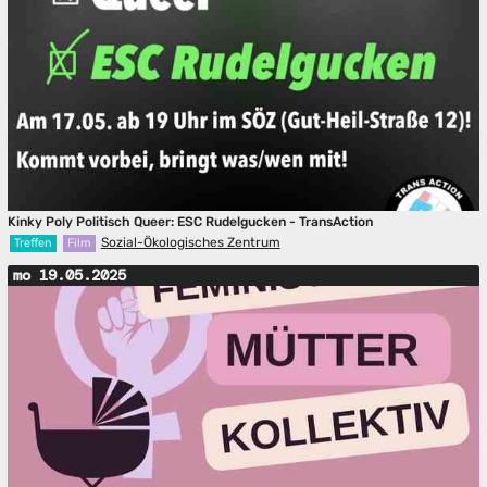
Kinky Poly Politisch Queer: ESC Rudelgucken - TransAction
Sozial-Ökologisches Zentrum
Treffen
Film
mo 19.05.2025