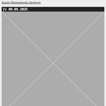
Sozial-Ökologisches Zentrum
fr 09.05.2025