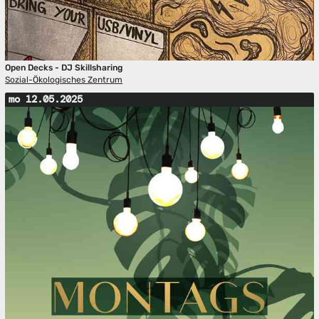
Open Decks - DJ Skillsharing
Sozial-Ökologisches Zentrum
mo 12.05.2025