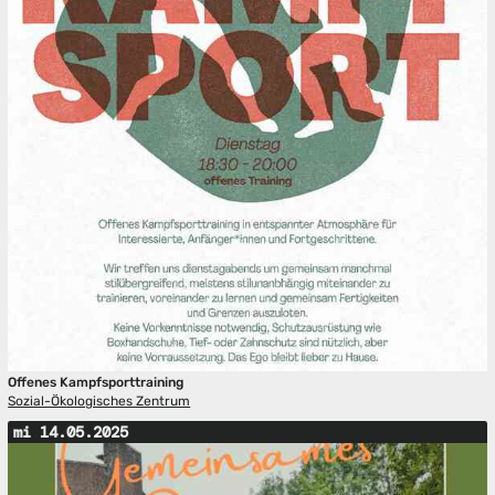
Offenes Kampfsporttraining
Sozial-Ökologisches Zentrum
mi 14.05.2025