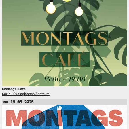
Montags-Café
Sozial-Ökologisches Zentrum
mo 19.05.2025