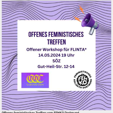
Offenes feministisches Treffen vom FEMKO Dortmund