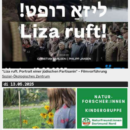
"Liza ruft. Portrait einer jüdischen Partisanin" - Filmvorführung
Sozial-Ökologisches Zentrum
di 13.05.2025