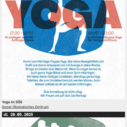
Yoga im SÖZ
Sozial-Ökologisches Zentrum
di 20.05.2025