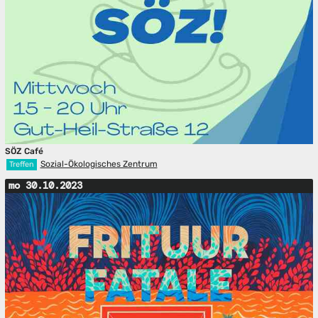
SÖZ Café
Sozial-Ökologisches Zentrum
Treffen
mo 30.10.2023