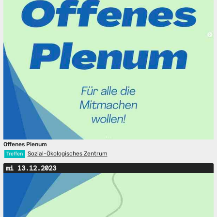
Offenes Plenum
Sozial-Ökologisches Zentrum
Treffen
mi 13.12.2023