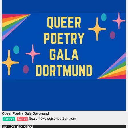
Queer Poetry Gala Dortmund
Sozial-Ökologisches Zentrum
Vortrag
Kunst
mi 28.02.2024