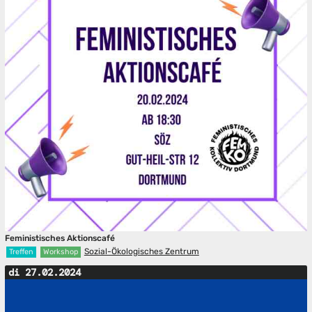
Feministisches Aktionscafé
Sozial-Ökologisches Zentrum
Treffen
Workshop
di 27.02.2024