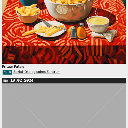
Frituur Fatale
Sozial-Ökologisches Zentrum
KüFa
mo 19.02.2024