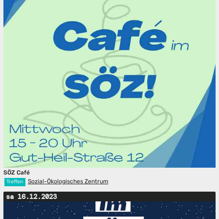
SÖZ Café
Sozial-Ökologisches Zentrum
Treffen
sa 16.12.2023