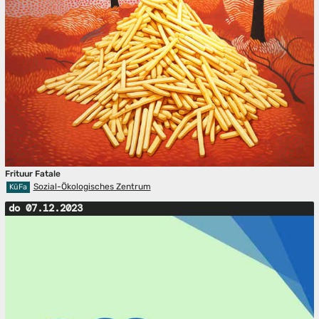
Frituur Fatale
Sozial-Ökologisches Zentrum
KüFa
do 07.12.2023