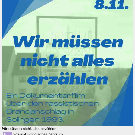
Wir müssen nicht alles erzählen
Sozial-Ökologisches Zentrum
Film