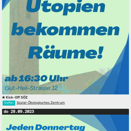
Kick-Off SÖZ
Sozial-Ökologisches Zentrum
Treffen
do 28.09.2023