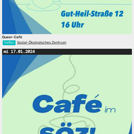
Queer-Café
Sozial-Ökologisches Zentrum
Treffen
mi 17.01.2024