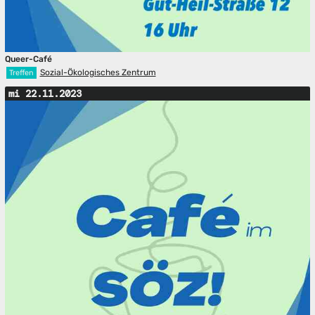
Queer-Café
Sozial-Ökologisches Zentrum
Treffen
mi 22.11.2023