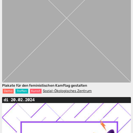
Plakate für den feministischen Kamftag gestalten
Sozial-Ökologisches Zentrum
Demo
Treffen
Kunst
di 20.02.2024