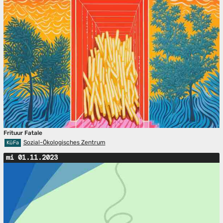
Frituur Fatale
Sozial-Ökologisches Zentrum
KüFa
mi 01.11.2023