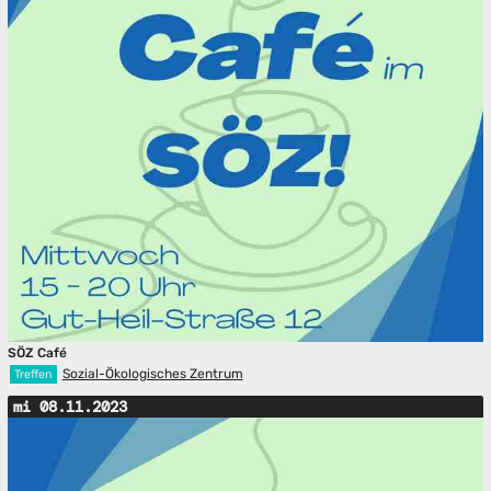
SÖZ Café
Sozial-Ökologisches Zentrum
Treffen
mi 08.11.2023