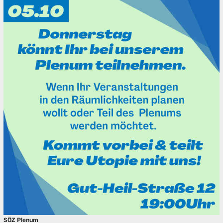
SÖZ Plenum