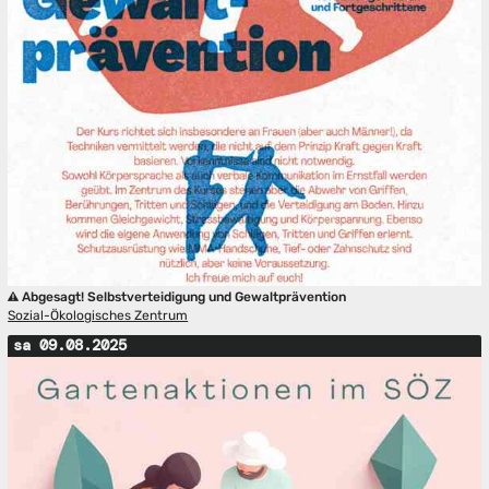
Abgesagt! Selbstverteidigung und Gewaltprävention
Sozial-Ökologisches Zentrum
sa 09.08.2025