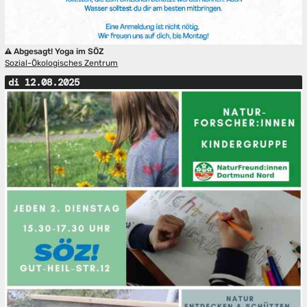
Abgesagt! Yoga im SÖZ
Sozial-Ökologisches Zentrum
di 12.08.2025