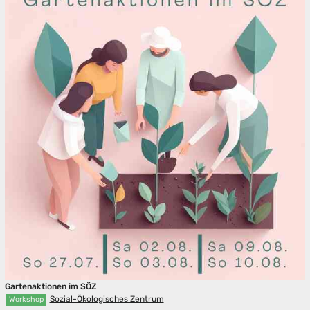
Gartenaktionen im SÖZ
Sozial-Ökologisches Zentrum
Workshop