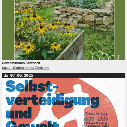
Gemeinsames Gärtnern
Sozial-Ökologisches Zentrum
do 07.08.2025