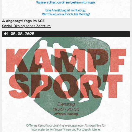
Abgesagt! Yoga im SÖZ
Sozial-Ökologisches Zentrum
di 05.08.2025