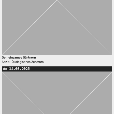
Gemeinsames Gärtnern
Sozial-Ökologisches Zentrum
do 14.08.2025