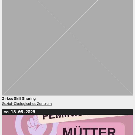
Zirkus Skill Sharing
Sozial-Ökologisches Zentrum
mo 18.08.2025