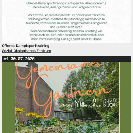
Offenes Kampfsporttraining
Sozial-Ökologisches Zentrum
mi 30.07.2025