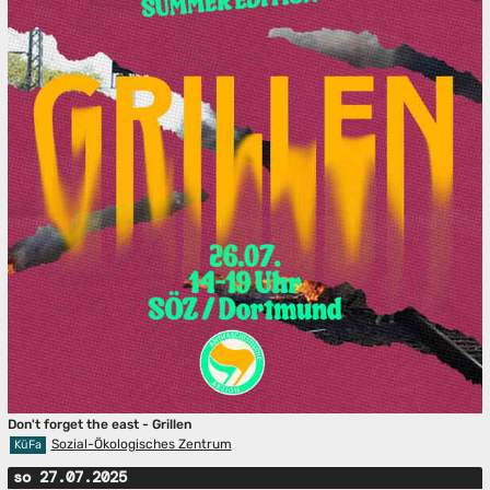
Don't forget the east - Grillen
Sozial-Ökologisches Zentrum
KüFa
so 27.07.2025