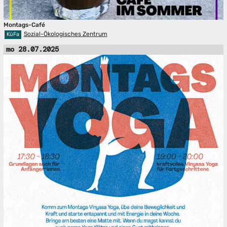
Montags-Café
Sozial-Ökologisches Zentrum
KüFa
mo 28.07.2025