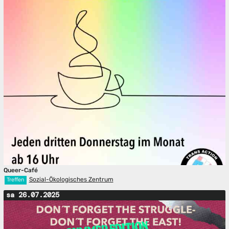
Queer-Café
Sozial-Ökologisches Zentrum
Treffen
sa 26.07.2025