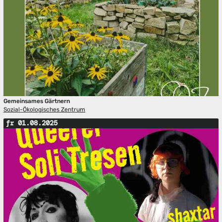
Gemeinsames Gärtnern
Sozial-Ökologisches Zentrum
fr 01.08.2025