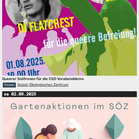
Queerer Solitresen für die CSD Vorabenddemo
Sozial-Ökologisches Zentrum
Tresen
sa 02.08.2025