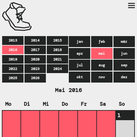
2013
2014
2015
jan
feb
mär
2016
2017
2018
apr
mai
jun
2019
2020
2021
jul
aug
sep
2022
2023
2024
okt
nov
dez
2025
2026
Mai 2016
Mo
Di
Mi
Do
Fr
Sa
So
1