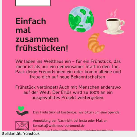
Solidaritätsfrühstück