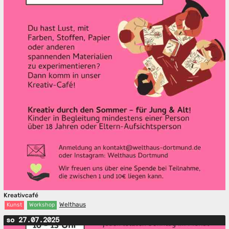
Kreativcafé
Welthaus
Kunst
Workshop
so 27.07.2025