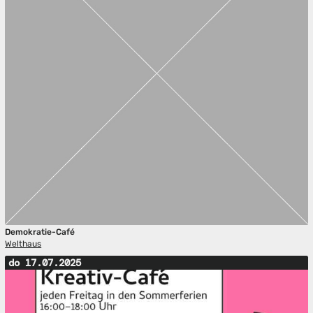
Demokratie-Café
Welthaus
do 17.07.2025