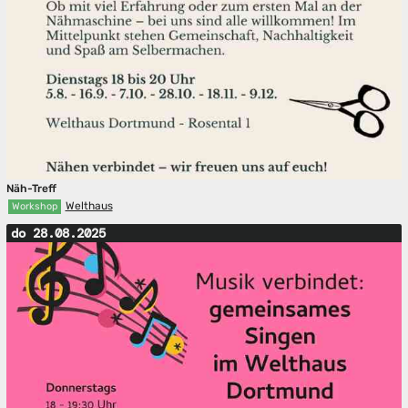
Näh-Treff
Welthaus
Workshop
do 28.08.2025