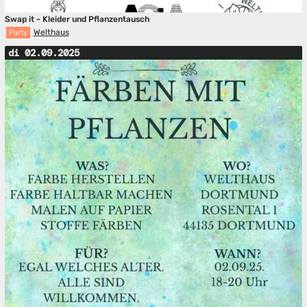
Swap it - Kleider und Pflanzentausch
Welthaus
Party
di 02.09.2025