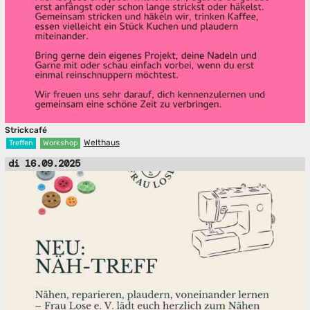
Strickcafé
Welthaus
Treffen
Workshop
di 16.09.2025