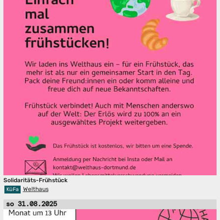
Solidaritäts-Frühstück
Welthaus
KüFa
so 31.08.2025