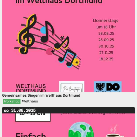
Gemeinsames Singen im Welthaus Dortmund
Welthaus
Workshop
so 31.08.2025