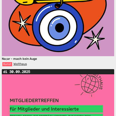
Naẓar - mach kein Auge
Welthaus
Kunst
di 30.09.2025