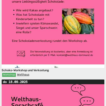
Schoko-Workshop und Verkostung
Welthaus
Workshop
do 18.09.2025