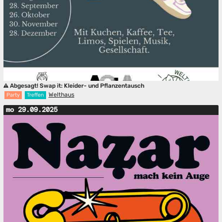
Abgesagt! Swap it: Kleider- und Pflanzentausch
Welthaus
Party
Treffen
mo 29.09.2025