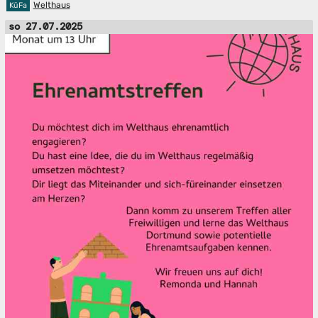
Welthaus
KüFa
so 27.07.2025