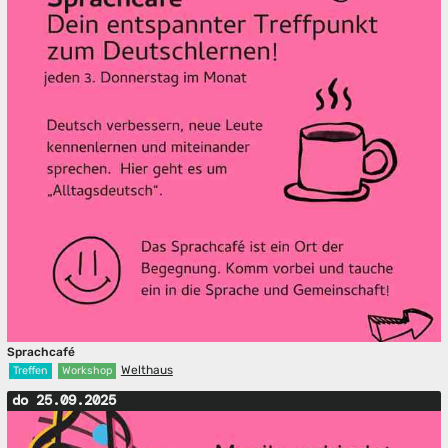
Sprachcafé
Welthaus
Treffen
Workshop
do 25.09.2025