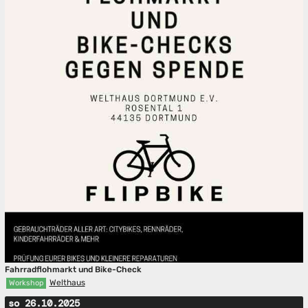
Fahrradflohmarkt und Bike-Check
Welthaus
Workshop
so 26.10.2025