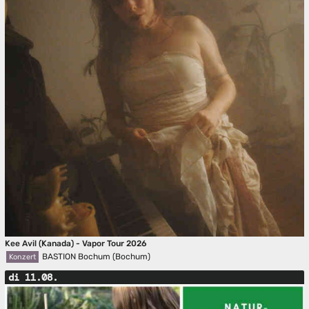
Kee Avil (Kanada) - Vapor Tour 2026
BASTION Bochum (Bochum)
Konzert
di 11.08.