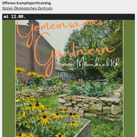
Offenes Kampfsporttraining
Sozial-Ökologisches Zentrum
mi 12.08.