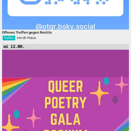
Offenes Treffen gegen Rechts
ver.di-Haus
Treffen
mi 12.08.