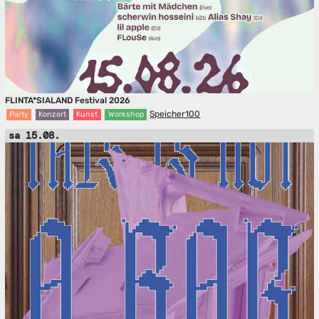
FLINTA*SIALAND Festival 2026
Speicher100
Party
Konzert
Kunst
Workshop
sa 15.08.