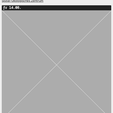
Sozial-Ökologisches Zentrum
fr 14.08.