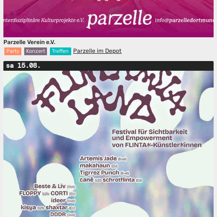
Parzelle Verein e.V.
Parzelle im Depot
Party
Konzert
Treffen
sa 15.08.