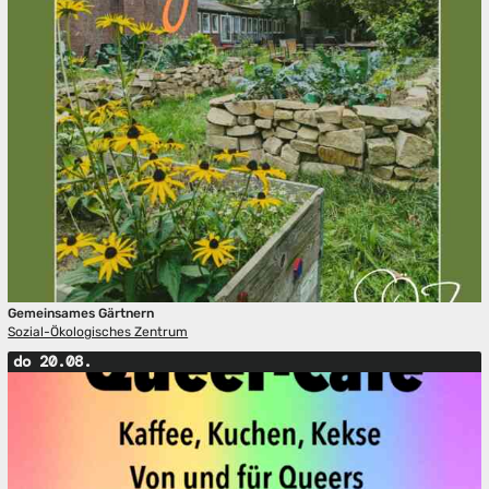
Gemeinsames Gärtnern
Sozial-Ökologisches Zentrum
do 20.08.