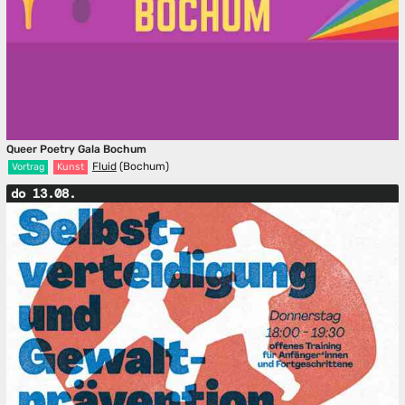
Queer Poetry Gala Bochum
Fluid
(Bochum)
Vortrag
Kunst
do 13.08.