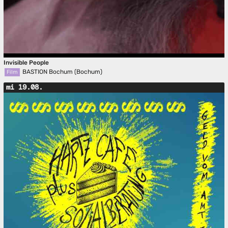
Invisible People
BASTION Bochum (Bochum)
Film
mi 19.08.