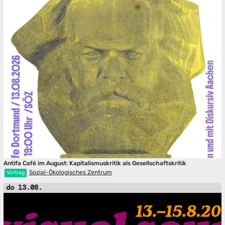
Antifa Café im August: Kapitalismuskritik als Gesellschaftskritik
Sozial-Ökologisches Zentrum
Vortrag
do 13.08.