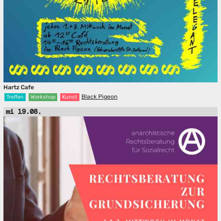
Hartz Cafe
Black Pigeon
Treffen
Workshop
Kunst
mi 19.08.