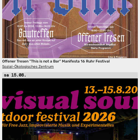
Offener Tresen "This is not a Bar" Manifesta 16 Ruhr Festival
Sozial-Ökologisches Zentrum
sa 15.08.