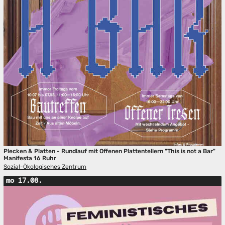
Plecken & Platten - Rundlauf mit Offenen Plattentellern "This is not a Bar"
Manifesta 16 Ruhr
Sozial-Ökologisches Zentrum
mo 17.08.