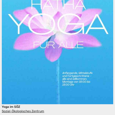
Yoga im SÖZ
Sozial-Ökologisches Zentrum