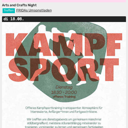
Arts and Crafts Night
FRIDAs Umsonstladen
Treffen
di 18.08.