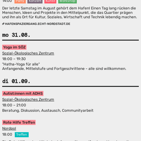
14:00
Party
Konzert
Kunst
Workshop
Der letzte Samstag im August gehört dem Hafen! Einen Tag lang rücken die
Menschen, Ideen und Projekte in den Mittelpunkt, die das Quartier prägen
und ihn als Ort für Kultur, Soziales, Wirtschaft und Technik lebendig machen.
HAFENSPAZIERGANG.ECHT-NORDSTADT.DE
mo 31.08.
Yoga im SÖZ
Sozial-Ökologisches Zentrum
18:00 – 19:30
"Hatha-Yoga für alle"
Anfangende, Mittelstufe und Fortgeschrittene - alle sind willkommen.
di 01.09.
Autist:innen mit ADHS
Sozial-Ökologisches Zentrum
18:00 – 21:00
Beratung, Diskussion, Austausch, Communityarbeit
Rote Hilfe Treffen
Nordpol
18:00
Treffen