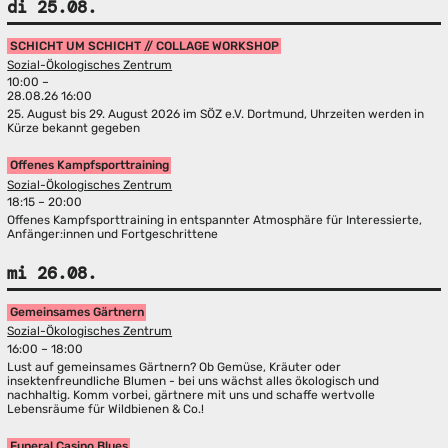
di 25.08.
SCHICHT UM SCHICHT // COLLAGE WORKSHOP
Sozial-Ökologisches Zentrum
10:00 –
28.08.26 16:00
25. August bis 29. August 2026 im SÖZ e.V. Dortmund, Uhrzeiten werden in
Kürze bekannt gegeben
Offenes Kampfsporttraining
Sozial-Ökologisches Zentrum
18:15 – 20:00
Offenes Kampfsporttraining in entspannter Atmosphäre für Interessierte,
Anfänger:innen und Fortgeschrittene
mi 26.08.
Gemeinsames Gärtnern
Sozial-Ökologisches Zentrum
16:00 – 18:00
Lust auf gemeinsames Gärtnern? Ob Gemüse, Kräuter oder
insektenfreundliche Blumen - bei uns wächst alles ökologisch und
nachhaltig. Komm vorbei, gärtnere mit uns und schaffe wertvolle
Lebensräume für Wildbienen & Co.!
Funeral Casino Blues