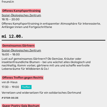
freund.in
Offenes Kampfsporttraining
Sozial-Ökologisches Zentrum
18:15 – 20:00
Offenes Kampfsporttraining in entspannter Atmosphäre für Interessierte,
Anfänger:innen und Fortgeschrittene
mi 12.08.
Gemeinsames Gärtnern
Sozial-Ökologisches Zentrum
16:00 – 18:00
Lust auf gemeinsames Gärtnern? Ob Gemüse, Kräuter oder
insektenfreundliche Blumen - bei uns wächst alles ökologisch und
nachhaltig. Komm vorbei, gärtnere mit uns und schaffe wertvolle
Lebensräume für Wildbienen & Co.!
Offenes Treffen gegen Rechts
ver.di-Haus
17:30 – 19:00
Treffen
Vernetzen und widersetzen für ein solidarisches Dortmund
OTGR-DO.DE
Queer Poetry Gala Bochum