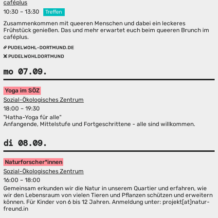
caféplus
10:30 – 13:30
Treffen
Zusammenkommen mit queeren Menschen und dabei ein leckeres
Frühstück genießen. Das und mehr erwartet euch beim queeren Brunch im
caféplus.
PUDELWOHL-DORTMUND.DE
PUDELWOHLDORTMUND
mo 07.09.
Yoga im SÖZ
Sozial-Ökologisches Zentrum
18:00 – 19:30
"Hatha-Yoga für alle"
Anfangende, Mittelstufe und Fortgeschrittene - alle sind willkommen.
di 08.09.
Naturforscher*innen
Sozial-Ökologisches Zentrum
16:00 – 18:00
Gemeinsam erkunden wir die Natur in unserem Quartier und erfahren, wie
wir den Lebensraum von vielen Tieren und Pflanzen schützen und erweitern
können. Für Kinder von 6 bis 12 Jahren. Anmeldung unter: projekt[at]natur-
freund.in