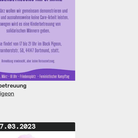
betreuung
Pigeon
7.03.2023