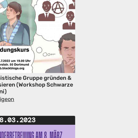
istische Gruppe gründen &
sieren (Workshop Schwarze
ni)
Pigeon
8.03.2023