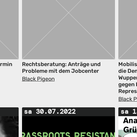
ermin
Rechtsberatung: Anträge und
Mobili
Probleme mit dem Jobcenter
die De
Wupper
Black Pigeon
gegen 
Repres
Black 
sa 30.07.2022
sa 1