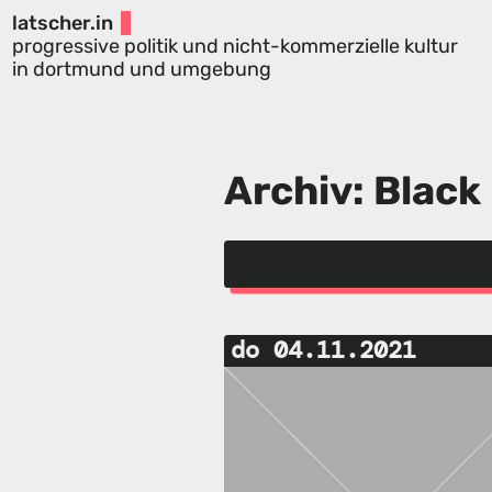
latscher.in
progressive politik und nicht-kommerzielle kultur
in dortmund und umgebung
Archiv: Black
do 04.11.2021