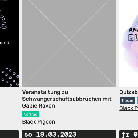
Veranstaltung zu
Quiza
Schwangerschaftsabbrüchen mit
Tresen
Gabie Raven
Black 
Vortrag
Black Pigeon
so 19.03.2023
fr 0