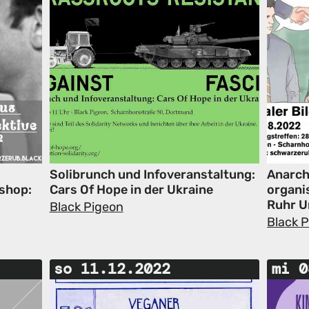
Solibrunch und Infoveranstaltung:
Anarch
kshop:
Cars Of Hope in der Ukraine
organi
Ruhr U
Black Pigeon
Black 
so 11.12.2022
mi 0