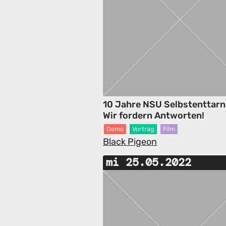
10 Jahre NSU Selbstenttarn
Wir fordern Antworten!
Demo
Vortrag
Film
Black Pigeon
mi 25.05.2022