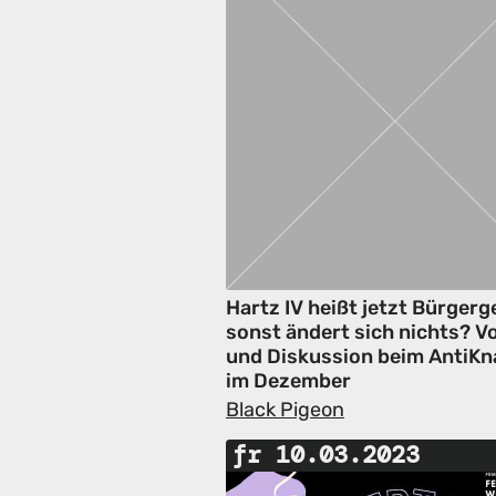
Hartz IV heißt jetzt Bürgerg
sonst ändert sich nichts? V
und Diskussion beim AntiKn
im Dezember
Black Pigeon
fr 10.03.2023