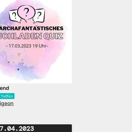
bend
Treffen
Pigeon
7.04.2023