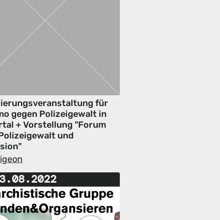
sierungsveranstaltung für
mo gegen Polizeigewalt in
tal + Vorstellung "Forum
Polizeigewalt und
sion"
Pigeon
3.08.2022