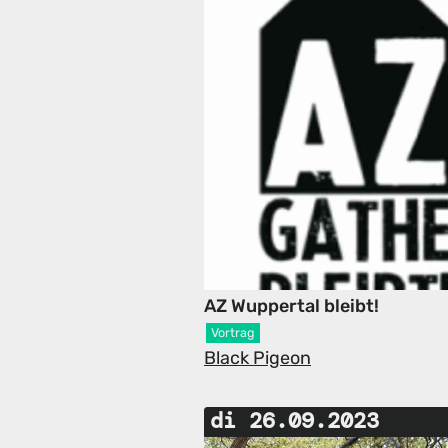
AZ Wuppertal bleibt!
Vortrag
Black Pigeon
di 26.09.2023