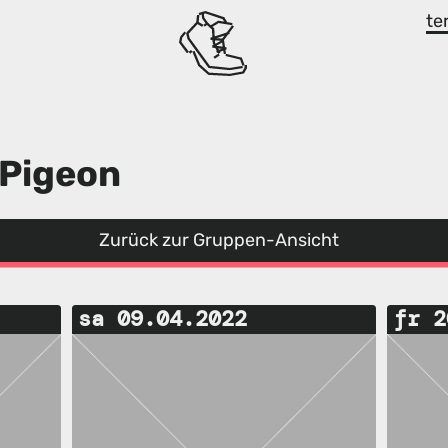
te
 Pigeon
Zurück zur Gruppen-Ansicht
sa 09.04.2022
fr 2