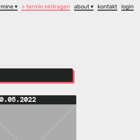
rmine ▾
+ termin eintragen
about ▾
kontakt
login
0.05.2022