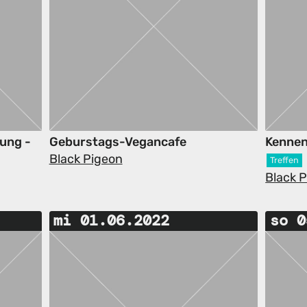
ung -
Geburstags-Vegancafe
Kennen
Black Pigeon
Treffen
Black 
mi 01.06.2022
so 0