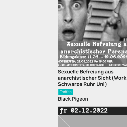
Sexuelle Befreiung aus
anarchistischer Sicht (Wor
Schwarze Ruhr Uni)
Treffen
Black Pigeon
fr 02.12.2022