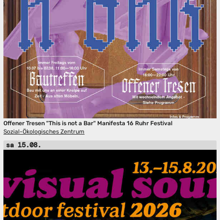
Offener Tresen "This is not a Bar" Manifesta 16 Ruhr Festival
Sozial-Ökologisches Zentrum
sa 15.08.