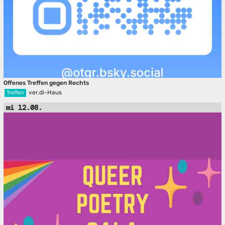
Offenes Treffen gegen Rechts
ver.di-Haus
Treffen
mi 12.08.