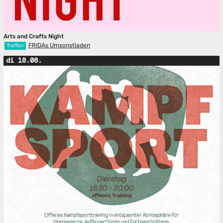
Arts and Crafts Night
FRIDAs Umsonstladen
Treffen
di 18.08.