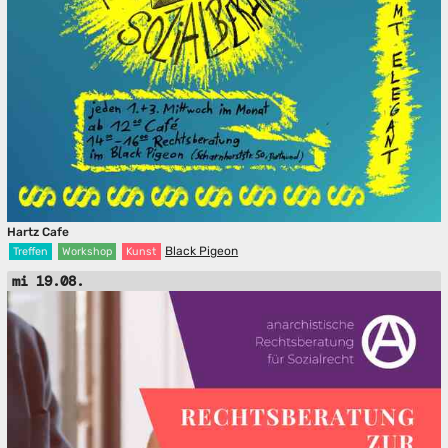
Hartz Cafe
Black Pigeon
Treffen
Workshop
Kunst
mi 19.08.