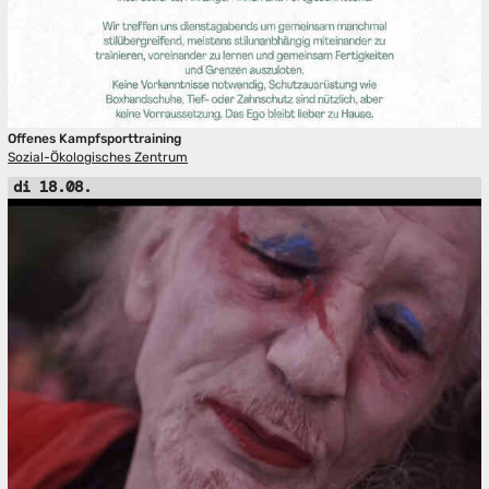
Offenes Kampfsporttraining
Sozial-Ökologisches Zentrum
di 18.08.