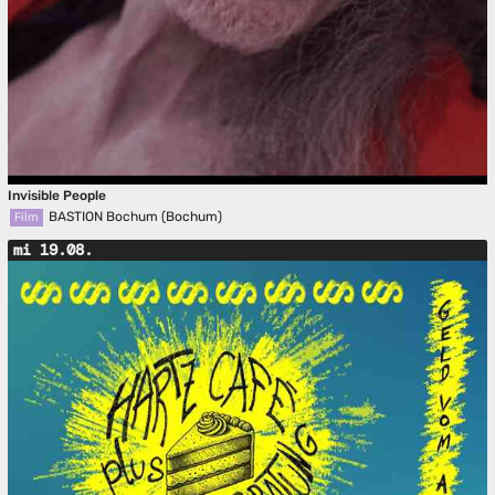
Invisible People
BASTION Bochum (Bochum)
Film
mi 19.08.