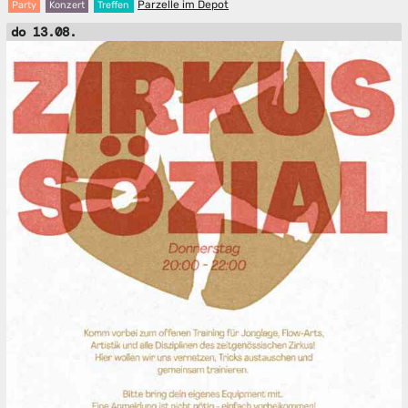
Parzelle im Depot
Party
Konzert
Treffen
do 13.08.