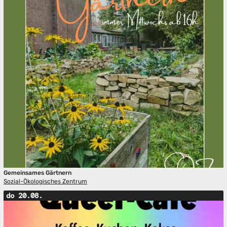
Gemeinsames Gärtnern
Sozial-Ökologisches Zentrum
do 20.08.