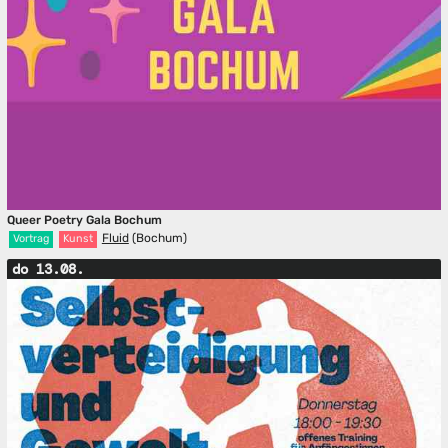
Queer Poetry Gala Bochum
Fluid
(Bochum)
Vortrag
Kunst
do 13.08.