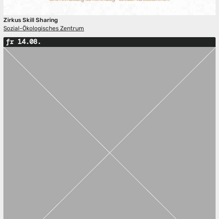
Zirkus Skill Sharing
Sozial-Ökologisches Zentrum
fr 14.08.