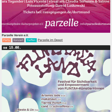
Parzelle Verein e.V.
Parzelle im Depot
Party
Konzert
Treffen
sa 15.08.