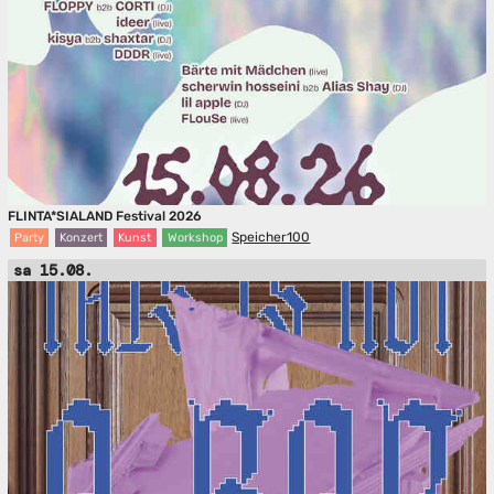
FLINTA*SIALAND Festival 2026
Speicher100
Party
Konzert
Kunst
Workshop
sa 15.08.