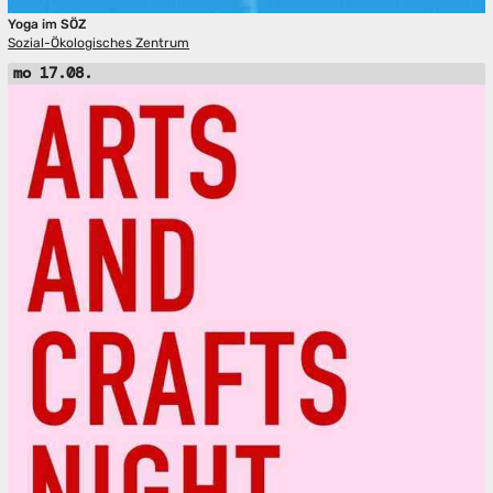
Yoga im SÖZ
Sozial-Ökologisches Zentrum
mo 17.08.