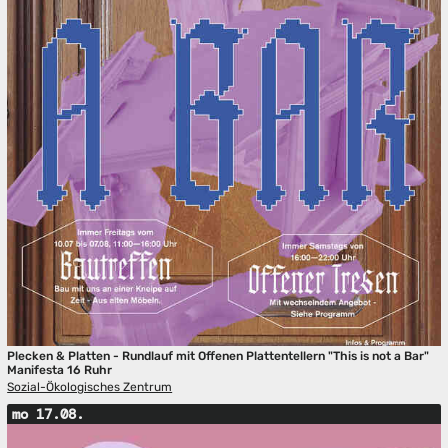
Plecken & Platten - Rundlauf mit Offenen Plattentellern "This is not a Bar"
Manifesta 16 Ruhr
Sozial-Ökologisches Zentrum
mo 17.08.