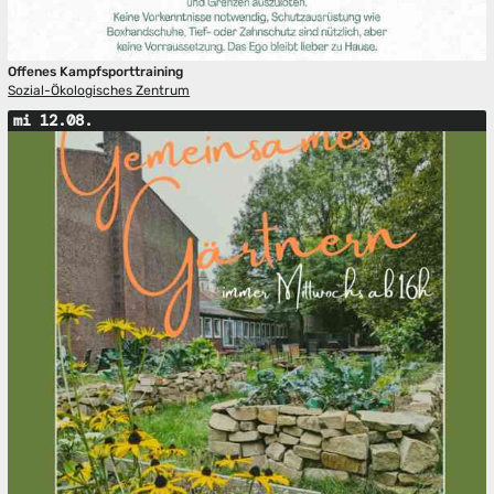
Offenes Kampfsporttraining
Sozial-Ökologisches Zentrum
mi 12.08.