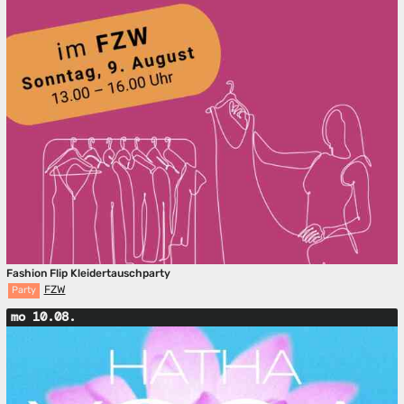
Fashion Flip Kleidertauschparty
FZW
Party
mo 10.08.