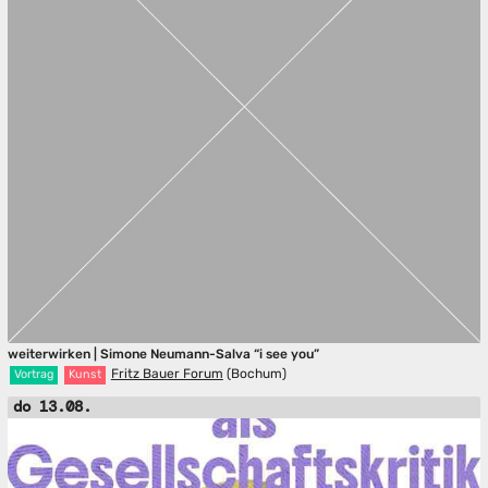
weiterwirken | Simone Neumann-Salva “i see you”
Fritz Bauer Forum
(Bochum)
Vortrag
Kunst
do 13.08.