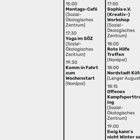
15:00
17:00
Montags-Café
Sophia e.V.
(Sozial-
(Kreativ-)
Ökologisches
Workshop
Zentrum)
(Sozial-
Ökologisches
17:30
Zentrum)
Yoga im SÖZ
(Sozial-
18:00
Ökologisches
Rote Hilfe
Zentrum)
Treffen
(Nordpol)
19:30
Komm in Fahrt
18:00
zum
Nordstadt Küf
Wochenstart
(Langer August
(Nordpol)
18:15
Offenes
Kampfsporttr
ing
(Sozial-
Ökologisches
Zentrum)
19:00
Ewig kann's
nicht Winter s