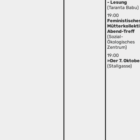
- Lesung
(Taranta Babu)
19:00
Feministische
Mütterkollekt
Abend-Treff
(Sozial-
Ökologisches
Zentrum)
19:00
»Der 7. Oktob
(Stallgasse)